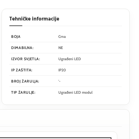
Tehničke informacije
BOJA
Crna
DIMABILNA:
NE
IZVOR SVJETLA:
Ugrađeni LED
IP ZAŠTITA:
IP20
BROJ ŽARULJA:
'-
TIP ŽARULJE:
Ugrađeni LED modul