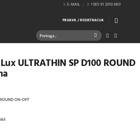
E-MAIL
+385 91 2010 680
PRIJAVA / REGISTRACIJA
Pretraži:
al Lux ULTRATHIN SP D100 ROUND
na
 ROUND ON-OFF
dul