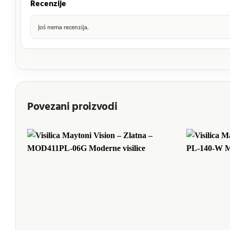
Recenzije
Još nema recenzija.
Povezani proizvodi