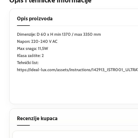
Opis i tehničke informacije
Opis proizvoda
Dimenzije: D 60 x H min 1370 / max 3350 mm
Napon: 220-240 V AC
Max snaga: 11,5W
Klasa zaštite: 2
Tehnički list:
https://ideal-lux.com/assets/instructions/142913_ISTR001_
Recenzije kupaca