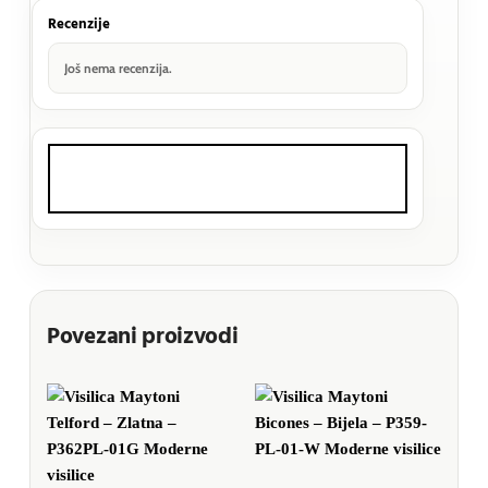
Recenzije
Još nema recenzija.
Povezani proizvodi