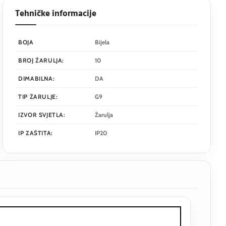
Tehničke informacije
BOJA
Bijela
BROJ ŽARULJA:
10
DIMABILNA:
DA
TIP ŽARULJE:
G9
IZVOR SVJETLA:
Žarulja
IP ZAŠTITA:
IP20