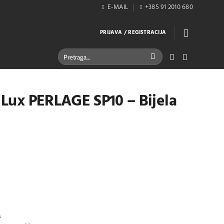
E-MAIL
+385 91 2010 680
PRIJAVA / REGISTRACIJA
Pretraži:
l Lux PERLAGE SP10 – Bijela
a