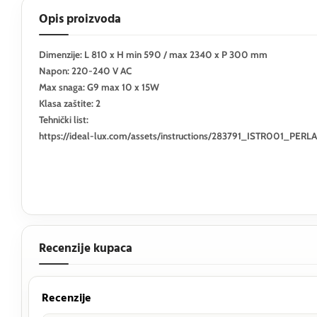
Opis proizvoda
Dimenzije: L 810 x H min 590 / max 2340 x P 300 mm
Napon: 220-240 V AC
Max snaga: G9 max 10 x 15W
Klasa zaštite: 2
Tehnički list:
https://ideal-lux.com/assets/instructions/283791_ISTR001_P
Recenzije kupaca
Recenzije