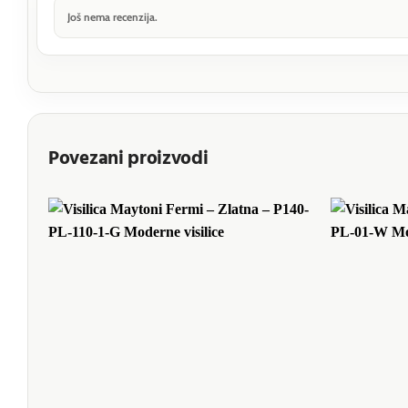
Još nema recenzija.
Povezani proizvodi