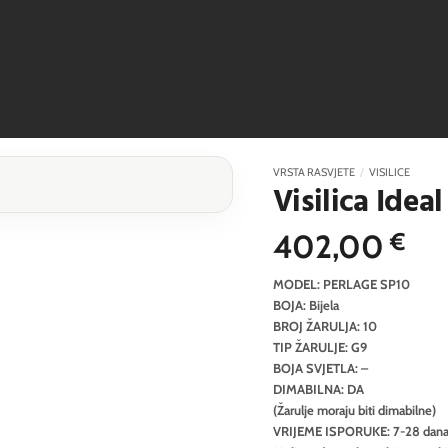
VRSTA RASVJETE
/
VISILICE
Visilica Idea
402,00
€
MODEL: PERLAGE SP10
BOJA: Bijela
BROJ ŽARULJA: 10
TIP ŽARULJE: G9
BOJA SVJETLA: –
DIMABILNA: DA
(Žarulje moraju biti dimabilne)
VRIJEME ISPORUKE: 7-28 dan