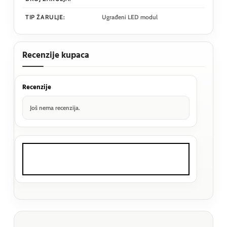
TIP ŽARULJE:
Ugrađeni LED modul
Recenzije kupaca
Recenzije
Još nema recenzija.