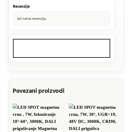
Recenzije
Još nema recenzija.
Povezani proizvodi