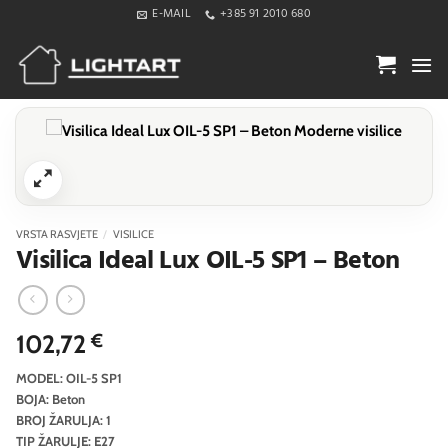
Skip
E-MAIL
+385 91 2010 680
to
content
VRSTA RASVJETE
/
VISILICE
Visilica Ideal Lux OIL-5 SP1 – Beton
102,72
€
MODEL: OIL-5 SP1
BOJA: Beton
BROJ ŽARULJA: 1
TIP ŽARULJE: E27