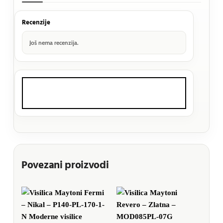
Recenzije
Još nema recenzija.
Povezani proizvodi