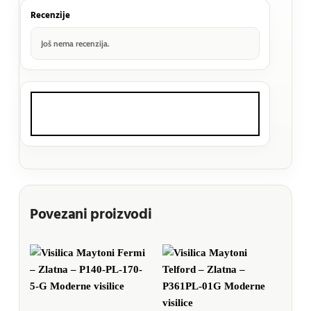
Recenzije
Još nema recenzija.
Povezani proizvodi