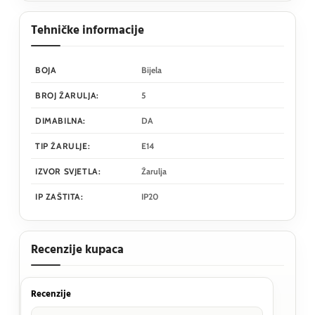
Tehničke informacije
BOJA
Bijela
BROJ ŽARULJA:
5
DIMABILNA:
DA
TIP ŽARULJE:
E14
IZVOR SVJETLA:
Žarulja
IP ZAŠTITA:
IP20
Recenzije kupaca
Recenzije