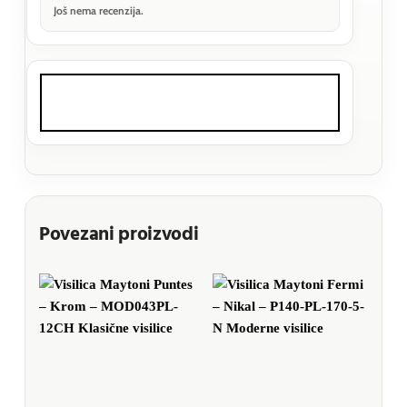
Još nema recenzija.
Povezani proizvodi