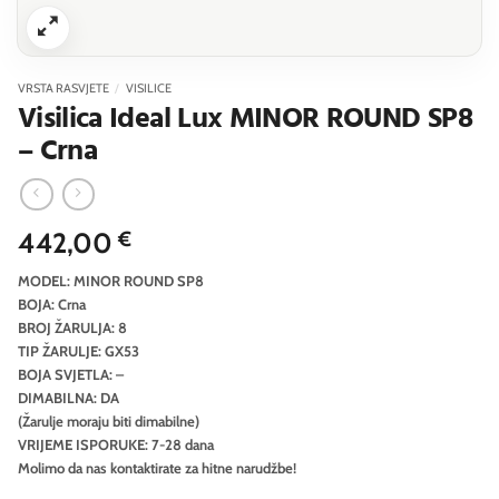
VRSTA RASVJETE
/
VISILICE
Visilica Ideal Lux MINOR ROUND SP8
– Crna
442,00
€
MODEL: MINOR ROUND SP8
BOJA: Crna
BROJ ŽARULJA: 8
TIP ŽARULJE: GX53
BOJA SVJETLA: –
DIMABILNA: DA
(Žarulje moraju biti dimabilne)
VRIJEME ISPORUKE: 7-28 dana
Molimo da nas kontaktirate za hitne narudžbe!