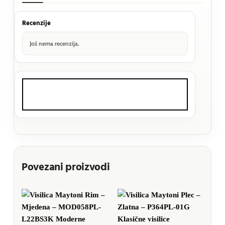
Recenzije
Još nema recenzija.
Povezani proizvodi