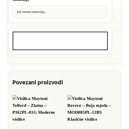
Još nema recenzija.
Povezani proizvodi