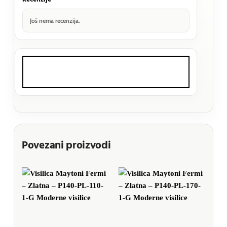
Još nema recenzija.
Povezani proizvodi