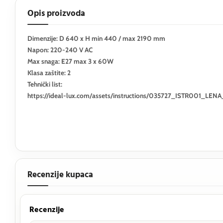
Opis proizvoda
Dimenzije: D 640 x H min 440 / max 2190 mm
Napon: 220-240 V AC
Max snaga: E27 max 3 x 60W
Klasa zaštite: 2
Tehnički list:
https://ideal-lux.com/assets/instructions/035727_ISTR001_L
Recenzije kupaca
Recenzije