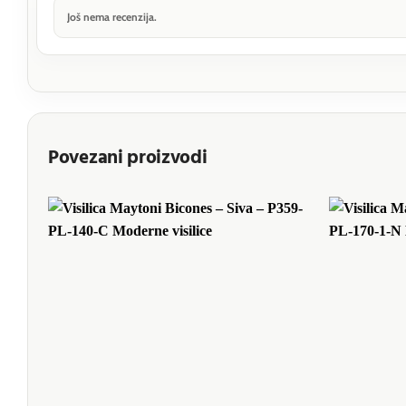
Još nema recenzija.
Povezani proizvodi