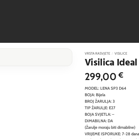
VRSTA RASVJETE
/
VISILICE
Visilica Idea
299,00
€
MODEL: LENA SP3 D64
BOJA: Bijela
BROJ ŽARULJA: 3
TIP ŽARULJE: E27
BOJA SVJETLA: –
DIMABILNA: DA
(Žarulje moraju biti dimabilne)
VRIJEME ISPORUKE: 7-28 dan