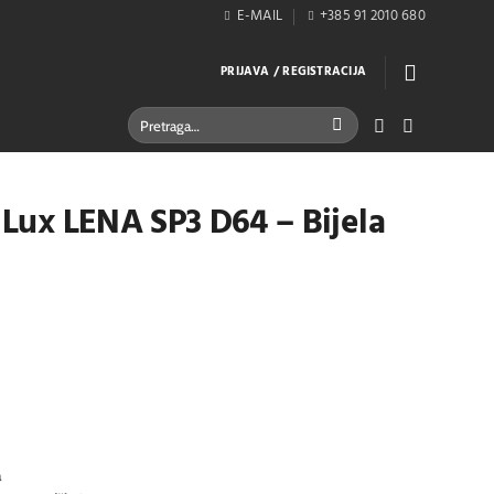
E-MAIL
+385 91 2010 680
PRIJAVA / REGISTRACIJA
Pretraži:
l Lux LENA SP3 D64 – Bijela
a