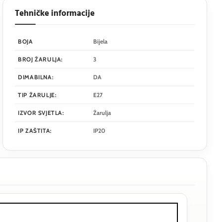
Tehničke informacije
BOJA
Bijela
BROJ ŽARULJA:
3
DIMABILNA:
DA
TIP ŽARULJE:
E27
IZVOR SVJETLA:
Žarulja
IP ZAŠTITA:
IP20