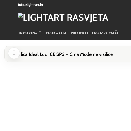
Skip
info@light-art.hr
to
content
TRGOVINA
EDUKACIJA
PROJEKTI
PROIZVOĐAČI