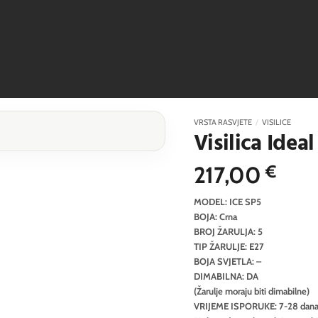
VRSTA RASVJETE
/
VISILICE
Visilica Idea
217,00
€
MODEL: ICE SP5
BOJA: Crna
BROJ ŽARULJA: 5
TIP ŽARULJE: E27
BOJA SVJETLA: –
DIMABILNA: DA
(Žarulje moraju biti dimabilne)
VRIJEME ISPORUKE: 7-28 dan