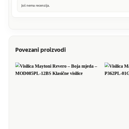
Još nema recenzija.
Povezani proizvodi