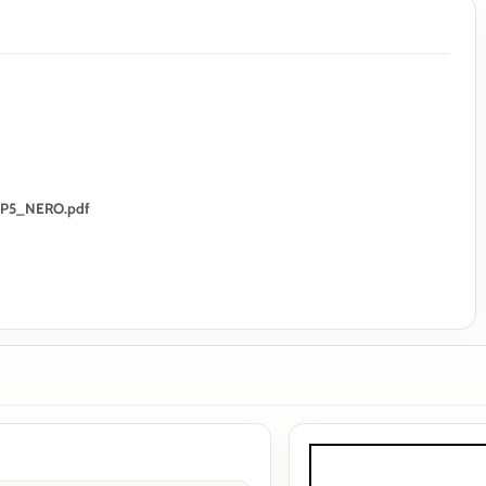
_SP5_NERO.pdf