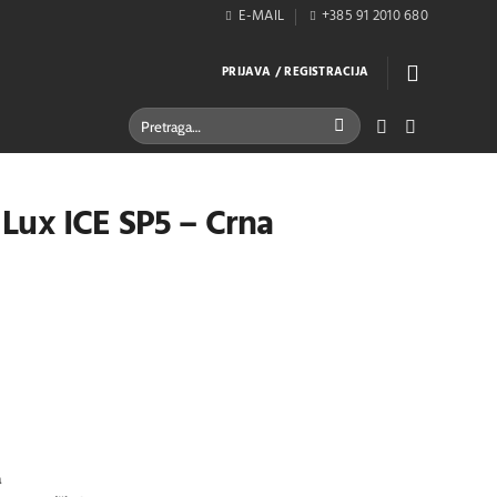
E-MAIL
+385 91 2010 680
PRIJAVA / REGISTRACIJA
Pretraži:
l Lux ICE SP5 – Crna
a