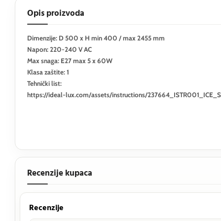
Opis proizvoda
Dimenzije: D 500 x H min 400 / max 2455 mm
Napon: 220-240 V AC
Max snaga: E27 max 5 x 60W
Klasa zaštite: 1
Tehnički list:
https://ideal-lux.com/assets/instructions/237664_ISTR001_ICE
Recenzije kupaca
Recenzije