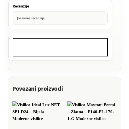
Recenzije
Još nema recenzija.
Povezani proizvodi