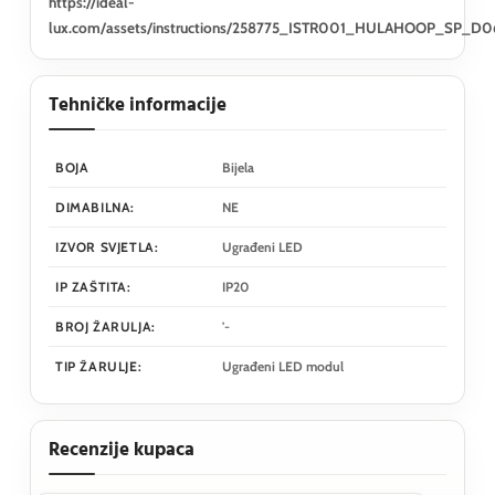
https://ideal-
lux.com/assets/instructions/258775_ISTR001_HULAHOOP_SP_D0
Tehničke informacije
BOJA
Bijela
DIMABILNA:
NE
IZVOR SVJETLA:
Ugrađeni LED
IP ZAŠTITA:
IP20
BROJ ŽARULJA:
'-
TIP ŽARULJE:
Ugrađeni LED modul
Recenzije kupaca