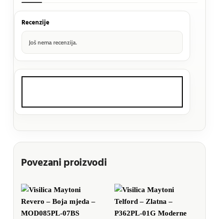
Recenzije
Još nema recenzija.
Povezani proizvodi