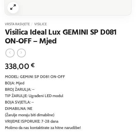
VRSTA RASVJETE
/
VISILICE
Visilica Ideal Lux GEMINI SP D081
ON-OFF – Mjed
338,00
€
MODEL: GEMINI SP D081 ON-OFF
BOJA: Mjed
BROJ ŽARULJA: –
TIP ŽARULJE: Ugrađeni LED modul
BOJA SVJETLA: –
DIMABILNA: NE
(Žarulje moraju biti dimabilne)
VRIJEME ISPORUKE: 7-28 dana
Molimo da nas kontaktirate za hitne narudžbe!