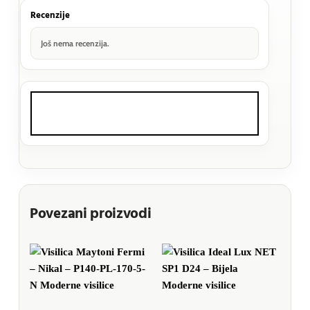
Recenzije
Još nema recenzija.
Povezani proizvodi