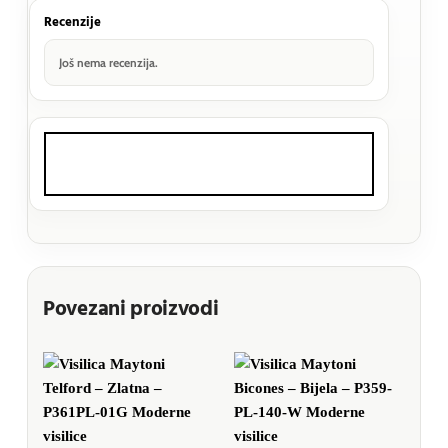
Recenzije
Još nema recenzija.
Povezani proizvodi