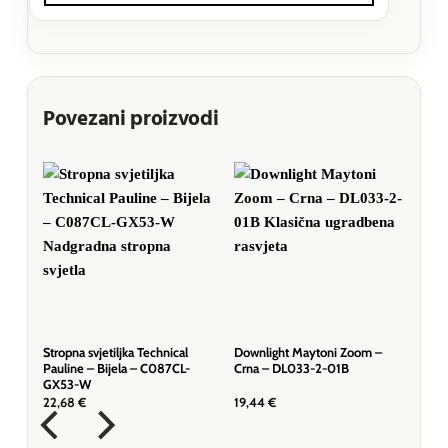
Povezani proizvodi
Stropna svjetiljka Technical
Downlight Maytoni Zoom –
Pauline – Bijela – C087CL-
Crna – DL033-2-01B
GX53-W
22,68
€
19,44
€