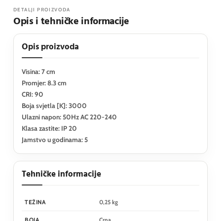
DETALJI PROIZVODA
Opis i tehničke informacije
Opis proizvoda
Visina: 7 cm
Promjer: 8.3 cm
CRI: 90
Boja svjetla [K]: 3000
Ulazni napon: 50Hz AC 220-240
Klasa zastite: IP 20
Jamstvo u godinama: 5
Tehničke informacije
TEŽINA
0,25 kg
BOJA
Crna