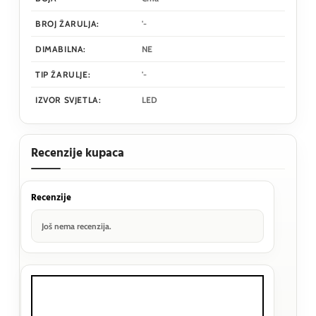
BROJ ŽARULJA:
'-
DIMABILNA:
NE
TIP ŽARULJE:
'-
IZVOR SVJETLA:
LED
Recenzije kupaca
Recenzije
Još nema recenzija.