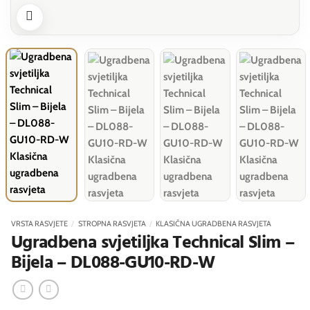
VRSTA RASVJETE
/
STROPNA RASVJETA
/
KLASIČNA UGRADBENA RASVJETA
Ugradbena svjetiljka Technical Slim –
Bijela – DL088-GU10-RD-W