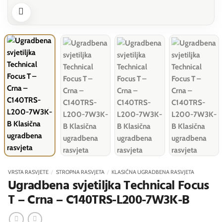
VRSTA RASVJETE
/
STROPNA RASVJETA
/
KLASIČNA UGRADBENA RASVJETA
Ugradbena svjetiljka Technical Focus
T – Crna – C140TRS-L200-7W3K-B