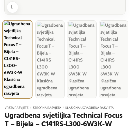
VRSTA RASVJETE
/
STROPNA RASVJETA
/
KLASIČNA UGRADBENA RASVJETA
Ugradbena svjetiljka Technical Focus
T – Bijela – C141RS-L300-6W3K-W