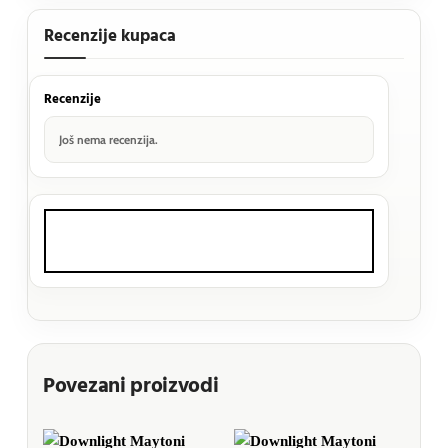
Recenzije kupaca
Recenzije
Još nema recenzija.
Povezani proizvodi