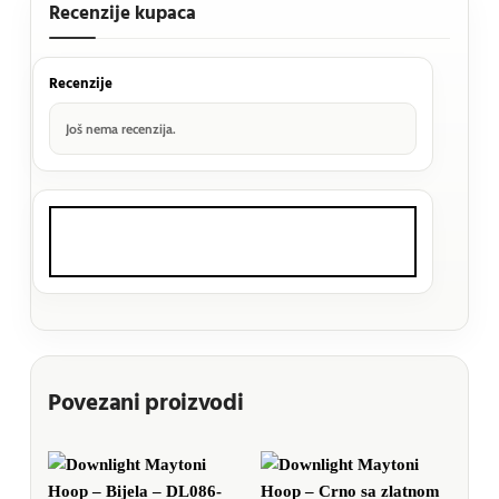
Recenzije kupaca
Recenzije
Još nema recenzija.
Povezani proizvodi