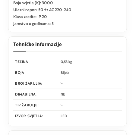
Boja svjetla [K]: 3000
Ulazni napon: 50Hz AC 220-240
Klasa zastite: IP 20
Jamstvo u godinama: 5
Tehničke informacije
TEŽINA
0,53 kg
BOJA
Bijela
BROJ ŽARULJA:
'-
DIMABILNA:
NE
TIP ŽARULJE:
'-
IZVOR SVJETLA:
LED