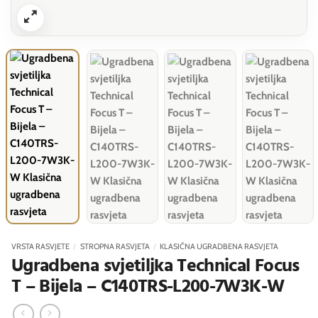
VRSTA RASVJETE
/
STROPNA RASVJETA
/
KLASIČNA UGRADBENA RASVJETA
Ugradbena svjetiljka Technical Focus
T – Bijela – C140TRS-L200-7W3K-W