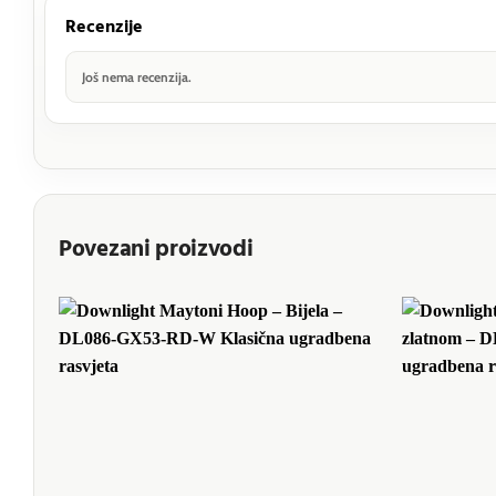
Recenzije
Još nema recenzija.
Povezani proizvodi