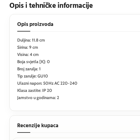
Opis i tehničke informacije
Opis proizvoda
Duljina: 11.8 cm
Sirina: 9 cm
Visina: 4 cm
Boja svjetla [K]: 0
Broj zarulja: 1
Tip zarulje: GU10
Ulazni napon: 50Hz AC 220-240
Klasa zastite: IP 20
Jamstvo u godinama: 2
Recenzije kupaca