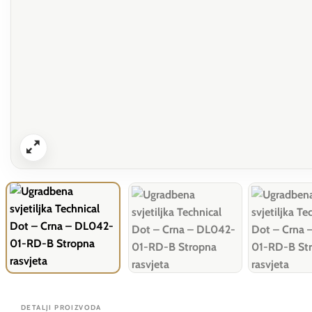
DETALJI PROIZVODA