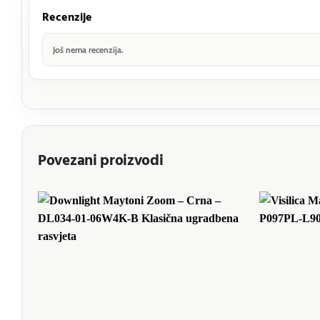
Recenzije
Još nema recenzija.
Povezani proizvodi