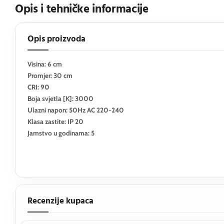
Opis i tehničke informacije
Opis proizvoda
Visina: 6 cm
Promjer: 30 cm
CRI: 90
Boja svjetla [K]: 3000
Ulazni napon: 50Hz AC 220-240
Klasa zastite: IP 20
Jamstvo u godinama: 5
Recenzije kupaca