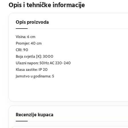
Opis i tehničke informacije
Opis proizvoda
Visina: 6 cm
Promjer: 40 cm
CRI: 90
Boja svjetla [K]: 3000
Ulazni napon: 50Hz AC 220-240
Klasa zastite: IP 20
Jamstvo u godinama: 5
Recenzije kupaca