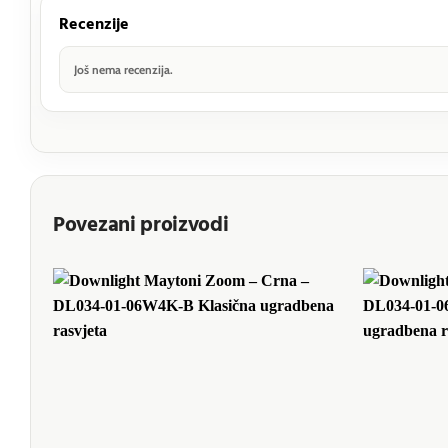
Recenzije
Još nema recenzija.
Povezani proizvodi