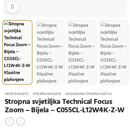
VRSTA RASVJETE
/
STROPNA RASVJETA
/
NADGRADNA STROPNA SVJETLA
Stropna svjetiljka Technical Focus
Zoom – Bijela – C055CL-L12W4K-Z-W