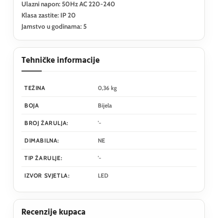
Ulazni napon: 50Hz AC 220-240
Klasa zastite: IP 20
Jamstvo u godinama: 5
Tehničke informacije
TEŽINA
0,36 kg
BOJA
Bijela
BROJ ŽARULJA:
'-
DIMABILNA:
NE
TIP ŽARULJE:
'-
IZVOR SVJETLA:
LED
Recenzije kupaca