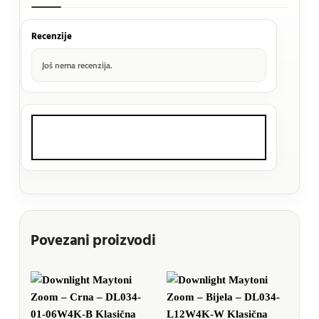
Recenzije
Još nema recenzija.
Povezani proizvodi