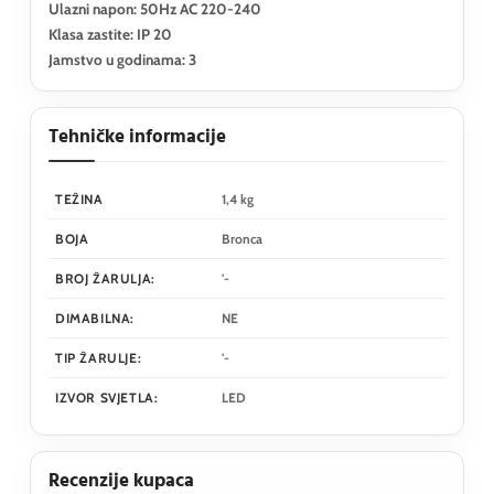
Ulazni napon: 50Hz AC 220-240
Klasa zastite: IP 20
Jamstvo u godinama: 3
Tehničke informacije
TEŽINA
1,4 kg
BOJA
Bronca
BROJ ŽARULJA:
'-
DIMABILNA:
NE
TIP ŽARULJE:
'-
IZVOR SVJETLA:
LED
Recenzije kupaca