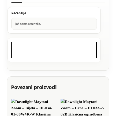
Recenzije
Još nema recenzija.
Povezani proizvodi