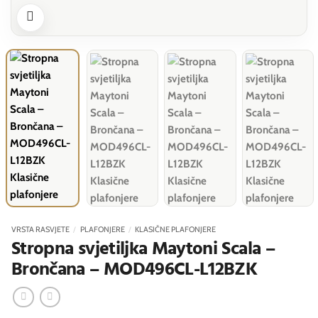
VRSTA RASVJETE
/
PLAFONJERE
/
KLASIČNE PLAFONJERE
Stropna svjetiljka Maytoni Scala –
Brončana – MOD496CL-L12BZK