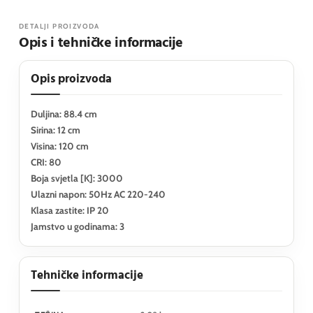
DETALJI PROIZVODA
Opis i tehničke informacije
Opis proizvoda
Duljina: 88.4 cm
Sirina: 12 cm
Visina: 120 cm
CRI: 80
Boja svjetla [K]: 3000
Ulazni napon: 50Hz AC 220-240
Klasa zastite: IP 20
Jamstvo u godinama: 3
Tehničke informacije