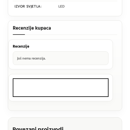
IZVOR SVJETLA:
LED
Recenzije kupaca
Recenzije
Još nema recenzija.
Povezani proizvodi