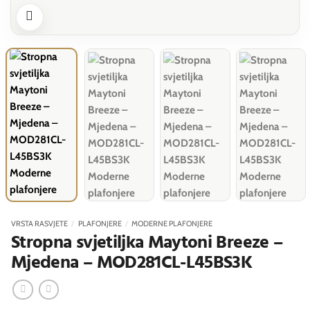
VRSTA RASVJETE
/
PLAFONJERE
/
MODERNE PLAFONJERE
Stropna svjetiljka Maytoni Breeze –
Mjedena – MOD281CL-L45BS3K