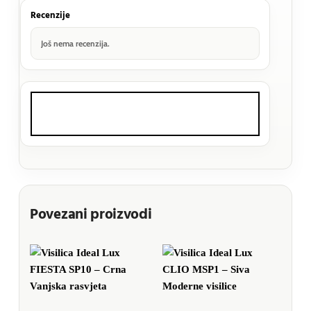
Recenzije
Još nema recenzija.
Povezani proizvodi