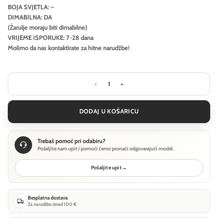
BOJA SVJETLA: –
DIMABILNA: DA
(Žarulje moraju biti dimabilne)
VRIJEME ISPORUKE: 7-28 dana
Molimo da nas kontaktirate za hitne narudžbe!
Stropna svjetiljka Ideal Lux SKY PL1 H7
DODAJ U KOŠARICU
Trebaš pomoć pri odabiru?
Pošaljite nam upit i pomoći ćemo pronaći odgovarajući model.
Pošaljite upit
→
Besplatna dostava
Za narudžbe iznad 100 €