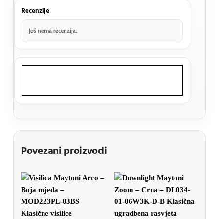
Recenzije
Još nema recenzija.
Povezani proizvodi