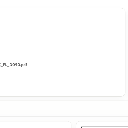
LAX_PL_D090.pdf