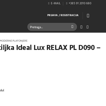
E-MAIL
+385 91 2010 680
PRIJAVA / REGISTRACIJA
Pretraži:
MODERNE PLAFONJERE
tiljka Ideal Lux RELAX PL D090 –
dul