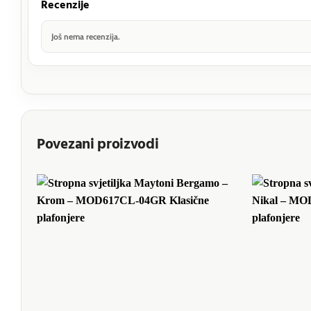
Recenzije
Još nema recenzija.
Povezani proizvodi