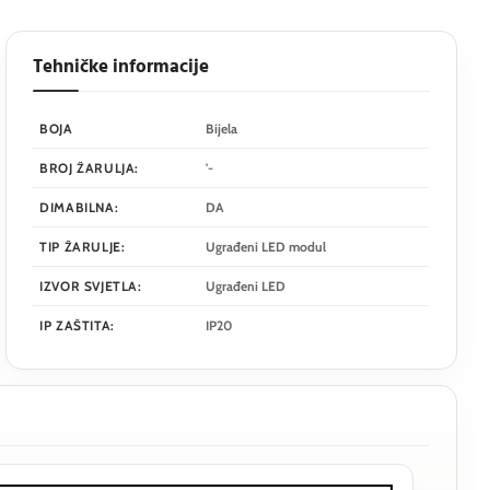
Tehničke informacije
BOJA
Bijela
BROJ ŽARULJA:
'-
DIMABILNA:
DA
TIP ŽARULJE:
Ugrađeni LED modul
IZVOR SVJETLA:
Ugrađeni LED
IP ZAŠTITA:
IP20