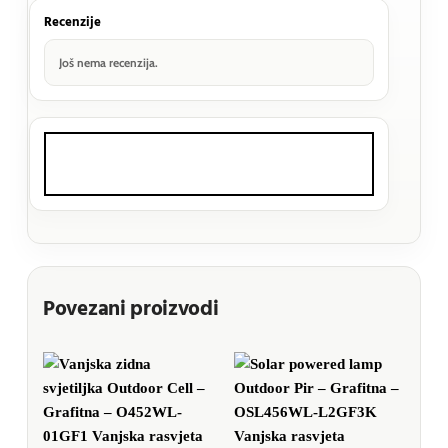
Recenzije
Još nema recenzija.
Povezani proizvodi