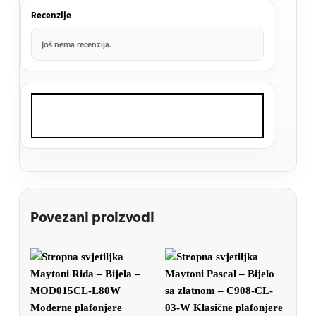
Recenzije
Još nema recenzija.
Povezani proizvodi