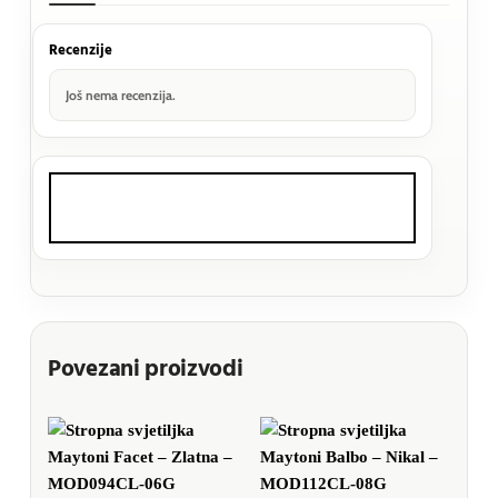
Recenzije
Još nema recenzija.
Povezani proizvodi