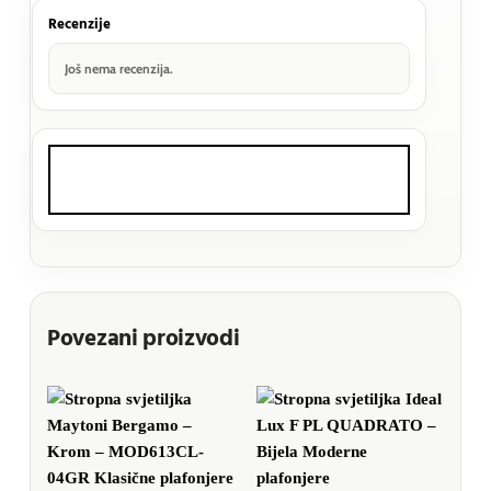
Recenzije
Još nema recenzija.
Povezani proizvodi