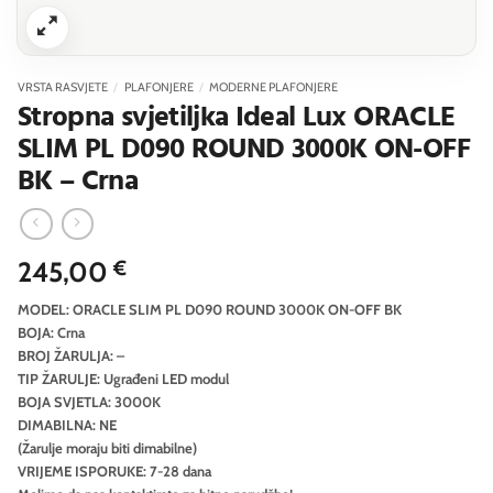
VRSTA RASVJETE
/
PLAFONJERE
/
MODERNE PLAFONJERE
Stropna svjetiljka Ideal Lux ORACLE
SLIM PL D090 ROUND 3000K ON-OFF
BK – Crna
245,00
€
MODEL: ORACLE SLIM PL D090 ROUND 3000K ON-OFF BK
BOJA: Crna
BROJ ŽARULJA: –
TIP ŽARULJE: Ugrađeni LED modul
BOJA SVJETLA: 3000K
DIMABILNA: NE
(Žarulje moraju biti dimabilne)
VRIJEME ISPORUKE: 7-28 dana