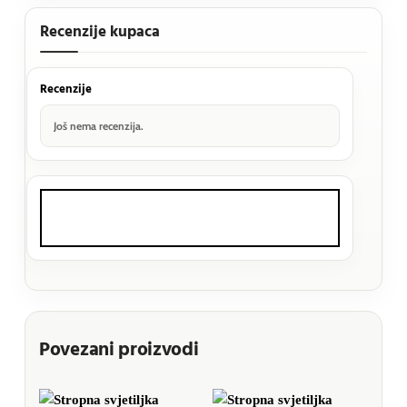
Recenzije kupaca
Recenzije
Još nema recenzija.
Povezani proizvodi