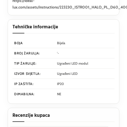
https://ideal-
lux.com/assets/instructions/223230_ISTR001_HALO_PL_D60_40
Tehničke informacije
BOJA
Bijela
BROJ ŽARULJA:
'-
TIP ŽARULJE:
Ugrađeni LED modul
IZVOR SVJETLA:
Ugrađeni LED
IP ZAŠTITA:
IP20
DIMABILNA:
NE
Recenzije kupaca