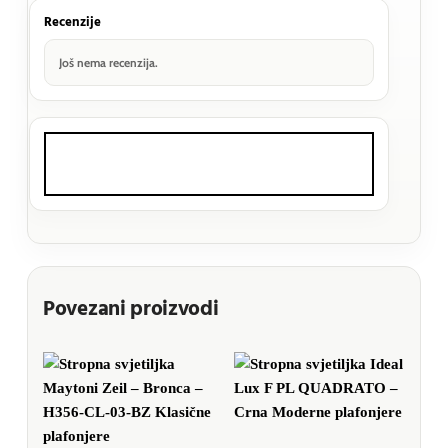
Recenzije
Još nema recenzija.
Povezani proizvodi