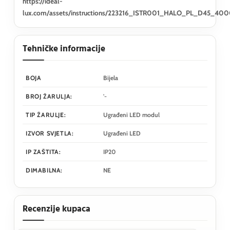
https://ideal-
lux.com/assets/instructions/223216_ISTR001_HALO_PL_D45_400
Tehničke informacije
BOJA
Bijela
BROJ ŽARULJA:
'-
TIP ŽARULJE:
Ugrađeni LED modul
IZVOR SVJETLA:
Ugrađeni LED
IP ZAŠTITA:
IP20
DIMABILNA:
NE
Recenzije kupaca