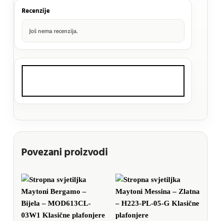
Recenzije
Još nema recenzija.
Povezani proizvodi