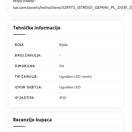
https://ideal-
lux.com/assets/instructions/328973_ISTR001_GEMINI_PL_D081
Tehničke informacije
BOJA
Bijela
BROJ ŽARULJA:
'-
DIMABILNA:
DA
TIP ŽARULJE:
Ugrađeni LED modul
IZVOR SVJETLA:
Ugrađeni LED
IP ZAŠTITA:
IP20
Recenzije kupaca