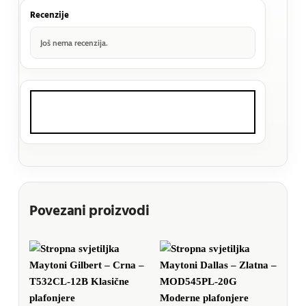
Recenzije
Još nema recenzija.
Povezani proizvodi