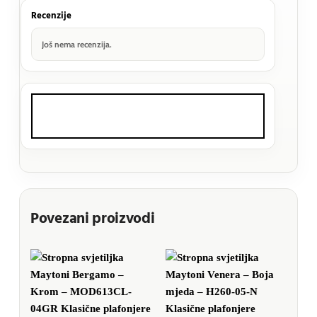
Recenzije
Još nema recenzija.
Povezani proizvodi