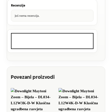
Recenzije
Još nema recenzija.
Povezani proizvodi