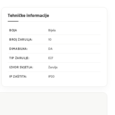
Tehničke informacije
BOJA
Bijela
BROJ ŽARULJA:
10
DIMABILNA:
DA
TIP ŽARULJE:
E27
IZVOR SVJETLA:
Žarulja
IP ZAŠTITA:
IP20