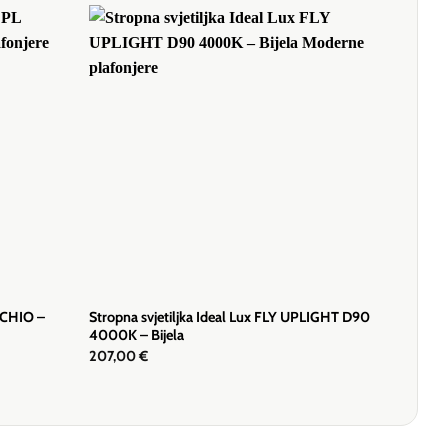
ERCHIO –
Stropna svjetiljka Ideal Lux FLY UPLIGHT D90
4000K – Bijela
207,00
€