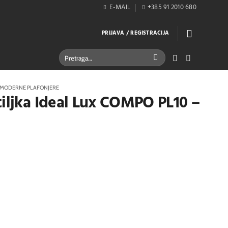
E-MAIL
+385 91 2010 680
PRIJAVA / REGISTRACIJA
Pretraži:
MODERNE PLAFONJERE
tiljka Ideal Lux COMPO PL10 –