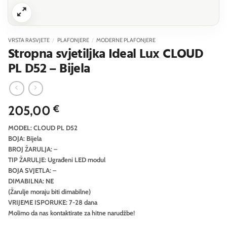
VRSTA RASVJETE
/
PLAFONJERE
/
MODERNE PLAFONJERE
Stropna svjetiljka Ideal Lux CLOUD
PL D52 – Bijela
205,00
€
MODEL: CLOUD PL D52
BOJA: Bijela
BROJ ŽARULJA: –
TIP ŽARULJE: Ugrađeni LED modul
BOJA SVJETLA: –
DIMABILNA: NE
(Žarulje moraju biti dimabilne)
VRIJEME ISPORUKE: 7-28 dana
Molimo da nas kontaktirate za hitne narudžbe!