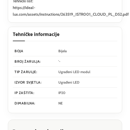
Tehnički list:
https://ideal-
lux.com/assets/instructions/263519_ISTR001_CLOUD_PL_D52.pdf
Tehničke informacije
BOJA
Bijela
BROJ ŽARULJA:
'-
TIP ŽARULJE:
Ugrađeni LED modul
IZVOR SVJETLA:
Ugrađeni LED
IP ZAŠTITA:
IP20
DIMABILNA:
NE