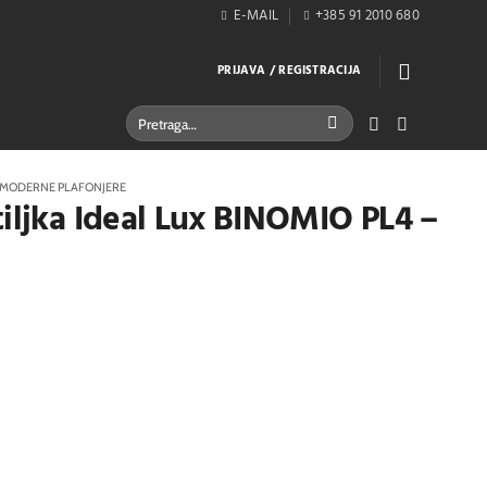
E-MAIL
+385 91 2010 680
PRIJAVA / REGISTRACIJA
Pretraži:
MODERNE PLAFONJERE
tiljka Ideal Lux BINOMIO PL4 –