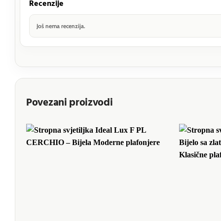
Recenzije
Još nema recenzija.
Povezani proizvodi