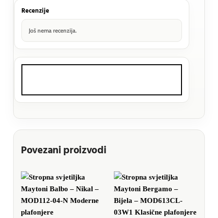
Recenzije
Još nema recenzija.
Povezani proizvodi