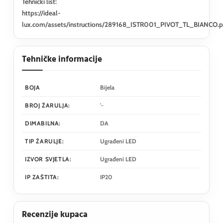
Tehnički list:
https://ideal-
lux.com/assets/instructions/289168_ISTR001_PIVOT_TL_BIANCO.p
Tehničke informacije
BOJA
Bijela
BROJ ŽARULJA:
'-
DIMABILNA:
DA
TIP ŽARULJE:
Ugrađeni LED
IZVOR SVJETLA:
Ugrađeni LED
IP ZAŠTITA:
IP20
Recenzije kupaca