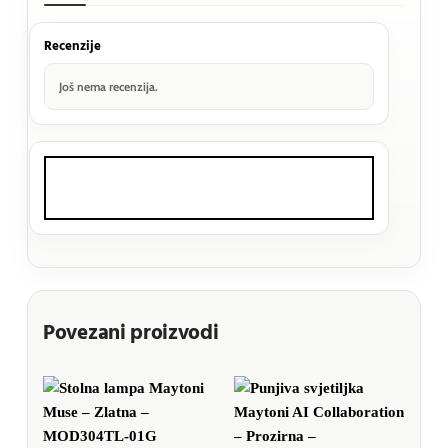
Recenzije
Još nema recenzija.
Povezani proizvodi