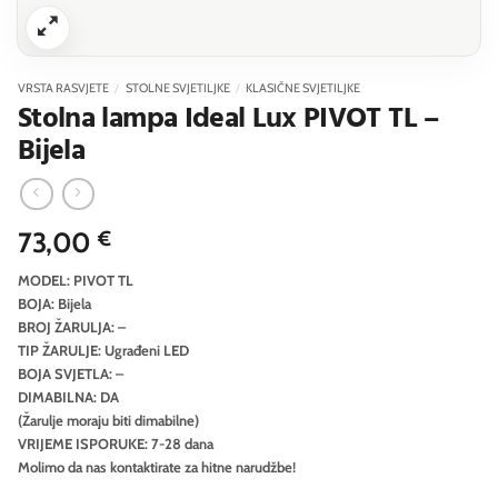
VRSTA RASVJETE
/
STOLNE SVJETILJKE
/
KLASIČNE SVJETILJKE
Stolna lampa Ideal Lux PIVOT TL –
Bijela
73,00
€
MODEL: PIVOT TL
BOJA: Bijela
BROJ ŽARULJA: –
TIP ŽARULJE: Ugrađeni LED
BOJA SVJETLA: –
DIMABILNA: DA
(Žarulje moraju biti dimabilne)
VRIJEME ISPORUKE: 7-28 dana
Molimo da nas kontaktirate za hitne narudžbe!