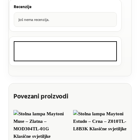
Recenzije
Još nema recenzija.
Povezani proizvodi