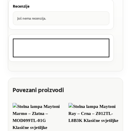
Recenzije
Još nema recenzija.
Povezani proizvodi