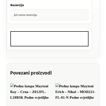
Recenzije
Još nema recenzija.
Povezani proizvodi